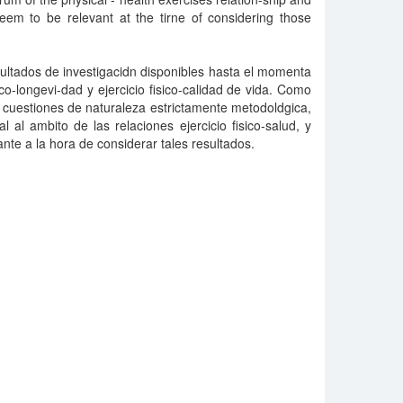
eem to be relevant at the tirne of considering those
resultados de investigacidn disponibles hasta el momenta
sico-longevi-dad y ejercicio fisico-calidad de vida. Como
 cuestiones de naturaleza estrictamente metodoldgica,
 al ambito de las relaciones ejercicio fisico-salud, y
nte a la hora de considerar tales resultados.