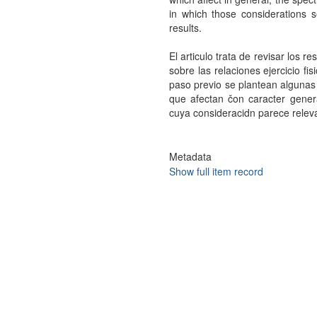
in which those considerations s
results.
El articulo trata de revisar los 
sobre las relaciones ejercicio fi
paso previo se plantean algunas
que afectan čon caracter general
cuya consideracidn parece releva
Metadata
Show full item record