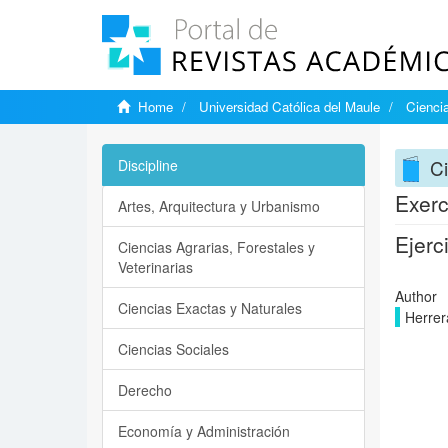
Home
Universidad Católica del Maule
Ciencia
Ci
Discipline
Exerc
Artes, Arquitectura y Urbanismo
Ejerc
Ciencias Agrarias, Forestales y
Veterinarias
Author
Ciencias Exactas y Naturales
Herrer
Ciencias Sociales
Derecho
Economía y Administración