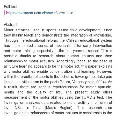
Full text
https://revistacaf.ucm.cl/article/view/1118
Abstract
Motor activities used in sports assist child development, since
they mainly teach and demonstrate the integration of knowledge.
Through the educational reform, the Chilean educational system
has implemented a series of mechanisms for early intervention
and motor training, especially in the first years of school. This is
possible thanks to research about human abilities and their
relationship to motor activities. Accordingly, because the base of
all future learning appears to be the motor act, this paper explains
why motor abilities enable concentration and leaming. However,
within the practice of sports in the schools, fewer groups take pan
in such activities than in the past (Gatica, Vargas y cols, 2004). As
a result, there are serious reperceussions for motor aptitude,
health and the quality of life. The present study offers
measurernent of the motor abilities using the TGMD-2 test. The
investigation analyzes data related to motor activity in children of
level NB1, in Talca (Maule Region). This research also
investigates the relationship of motor abilities te scholarship in the