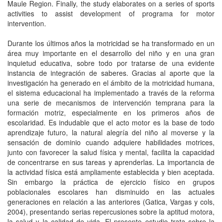
Maule Region. Finally, the study elaborates on a series of sports
activities to assist development of programa for motor
intervention.
Durante los últimos años la motricidad se ha transformado en un
área muy importante en el desarrollo del niño y en una gran
inquietud educativa, sobre todo por tratarse de una evidente
instancia de integración de saberes. Gracias al aporte que la
investigación ha generado en el ámbito de la motricidad humana,
el sistema educacional ha implementado a través de la reforma
una serie de mecanismos de intervención temprana para la
formación motriz, especialmente en los primeros años de
escolaridad. Es indudable que el acto motor es la base de todo
aprendizaje futuro, la natural alegría del niño al moverse y la
sensación de dominio cuando adquiere habilidades motrices,
junto con favorecer la salud física y mental, facilita la capacidad
de concentrarse en sus tareas y aprenderlas. La importancia de
la actividad física está ampliamente establecida y bien aceptada.
Sin embargo la práctica de ejercicio físico en grupos
poblacionales escolares han disminuido en las actuales
generaciones en relación a las anteriores (Gatica, Vargas y cols,
2004), presentando serias repercusiones sobre la aptitud motora,
la salud y la calidad de vida. El presente estudio trata sobre la