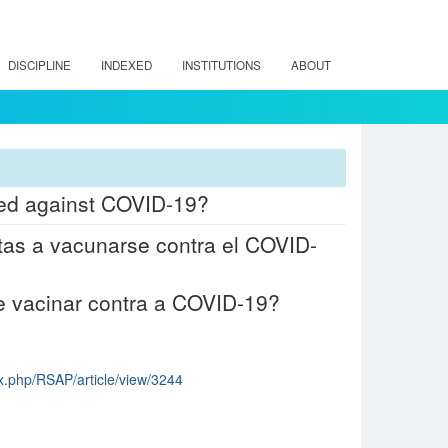
DISCIPLINE
INDEXED
INSTITUTIONS
ABOUT
ated against COVID-19?
as a vacunarse contra el COVID-
e vacinar contra a COVID-19?
dex.php/RSAP/article/view/3244