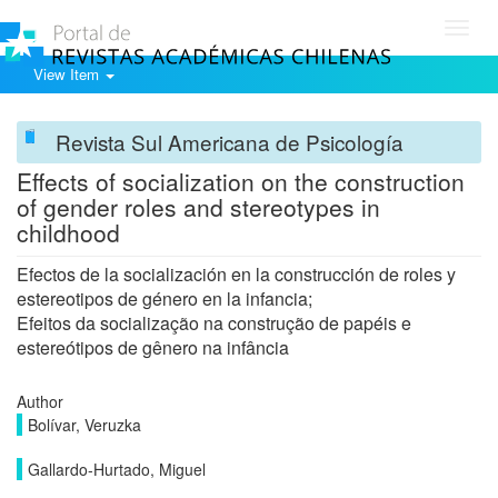
Toggl
navig
View Item
Revista Sul Americana de Psicología
Effects of socialization on the construction
of gender roles and stereotypes in
childhood
Efectos de la socialización en la construcción de roles y
estereotipos de género en la infancia;
Efeitos da socialização na construção de papéis e
estereótipos de gênero na infância
Author
Bolívar, Veruzka
Gallardo-Hurtado, Miguel