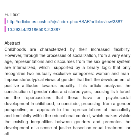
Full text
http://ediciones.ucsh.cl/ojs/index.php/RSAP/article/view/3387
10.29344/2318650X.2.3387
Abstract
Childhoods are characterized by their increased flexibility.
However, through the processes of socialization, from a very early
age, representations and discourses from the sex-gender system
are internalized, which -supported by a binary logic that only
recognizes two mutually exclusive categories: woman and man-
impose stereotypical views of gender that limit the development of
positive attitudes towards equality. This article analyzes the
construction of gender roles and stereotypes, focusing its interest
on the repercussions that these have on psychosocial
development in childhood; to conclude, proposing, from a gender
perspective, an approach to the representations of masculinity
and femininity within the educational context, which makes visible
the existing inequalities between genders and promotes the
development of a sense of justice based on equal treatment for
all.