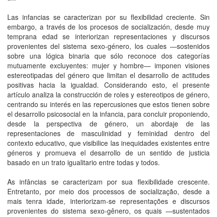
Las infancias se caracterizan por su flexibilidad creciente. Sin
embargo, a través de los procesos de socialización, desde muy
temprana edad se interiorizan representaciones y discursos
provenientes del sistema sexo-género, los cuales —sostenidos
sobre una lógica binaria que sólo reconoce dos categorías
mutuamente excluyentes: mujer y hombre— imponen visiones
estereotipadas del género que limitan el desarrollo de actitudes
positivas hacia la igualdad. Considerando esto, el presente
artículo analiza la construcción de roles y estereotipos de género,
centrando su interés en las repercusiones que estos tienen sobre
el desarrollo psicosocial en la infancia, para concluir proponiendo,
desde la perspectiva de género, un abordaje de las
representaciones de masculinidad y feminidad dentro del
contexto educativo, que visibilice las inequidades existentes entre
géneros y promueva el desarrollo de un sentido de justicia
basado en un trato igualitario entre todas y todos.
As infâncias se caracterizam por sua flexibilidade crescente.
Entretanto, por meio dos processos de socialização, desde a
mais tenra idade, interiorizam-se representações e discursos
provenientes do sistema sexo-gênero, os quais —sustentados