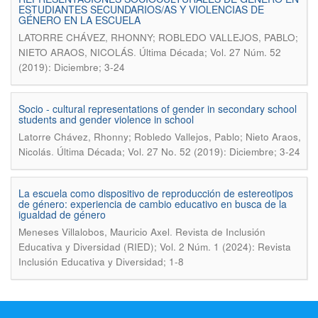
ESTUDIANTES SECUNDARIOS/AS Y VIOLENCIAS DE
GÉNERO EN LA ESCUELA
LATORRE CHÁVEZ, RHONNY; ROBLEDO VALLEJOS, PABLO;
.
NIETO ARAOS, NICOLÁS
Última Década; Vol. 27 Núm. 52
(2019): Diciembre; 3-24
Socio - cultural representations of gender in secondary school
students and gender violence in school
Latorre Chávez, Rhonny; Robledo Vallejos, Pablo; Nieto Araos,
.
Nicolás
Última Década; Vol. 27 No. 52 (2019): Diciembre; 3-24
La escuela como dispositivo de reproducción de estereotipos
de género: experiencia de cambio educativo en busca de la
igualdad de género
.
Meneses Villalobos, Mauricio Axel
Revista de Inclusión
Educativa y Diversidad (RIED); Vol. 2 Núm. 1 (2024): Revista
Inclusión Educativa y Diversidad; 1-8