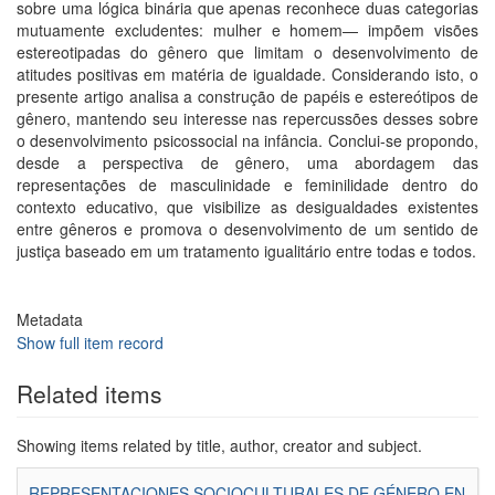
sobre uma lógica binária que apenas reconhece duas categorias
mutuamente excludentes: mulher e homem— impõem visões
estereotipadas do gênero que limitam o desenvolvimento de
atitudes positivas em matéria de igualdade. Considerando isto, o
presente artigo analisa a construção de papéis e estereótipos de
gênero, mantendo seu interesse nas repercussões desses sobre
o desenvolvimento psicossocial na infância. Conclui-se propondo,
desde a perspectiva de gênero, uma abordagem das
representações de masculinidade e feminilidade dentro do
contexto educativo, que visibilize as desigualdades existentes
entre gêneros e promova o desenvolvimento de um sentido de
justiça baseado em um tratamento igualitário entre todas e todos.
Metadata
Show full item record
Related items
Showing items related by title, author, creator and subject.
REPRESENTACIONES SOCIOCULTURALES DE GÉNERO EN