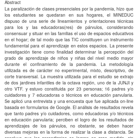
Abstract
La paralización de clases presenciales por la pandemia, hizo que
los estudiantes se quedaran en sus hogares, el MINEDUC
dispuso de una serie de lineamientos y orientaciones técnicas
para los y las educadoras(res) de párvulos, considerando
consensuar y situar en las familias el uso de espacios educativos
en el hogar; de tal modo que las TIC constituyen un instrumento
fundamental para el aprendizaje en estos espacios. La presente
investigación tiene como finalidad determinar la percepción del
grado de aprendizaje de niños y niñas del nivel medio mayor
durante el confinamiento de la pandemia. La metodología
utilizada es de carácter no experimental, mixto, descriptivo, de
corte transversal. La muestra utilizada para el estudio se extrajo
de dos jardines infantiles de la octava región, uno de la JUNJI y
otro VTF. y estuvo constituida por 23 personas; 16 padres y/o
cuidadores y 7 educadoras o técnicos en educación parvularia.
Se aplicó una entrevista y una encuesta que fue aplicada on-line
basada en formularios de Google. El análisis de resultados revela
que tanto padres y/o cuidadores, como educadoras y/o técnicos
en educación parvularia; perciben el logro de los resultados de
aprendizajes de los párvulos, no obstante, se deben hacer
diversas mejoras en la forma de realizar la clase a distancia. Se