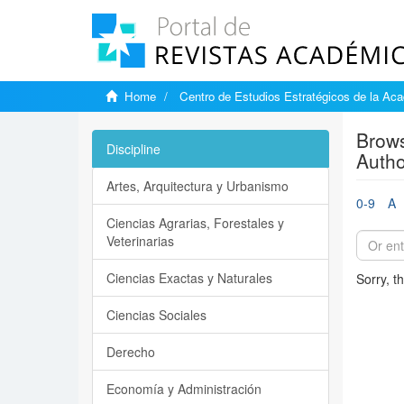
Home
Centro de Estudios Estratégicos de la A
Brows
Discipline
Autho
Artes, Arquitectura y Urbanismo
0-9
A
Ciencias Agrarias, Forestales y
Veterinarias
Ciencias Exactas y Naturales
Sorry, t
Ciencias Sociales
Derecho
Economía y Administración