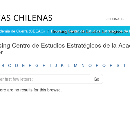
JOURNALS
cademia de Guerra (CEEAG)
Browsing Centro de Estudios Estratégicos de
ing Centro de Estudios Estratégicos de la A
r
B
C
D
E
F
G
H
I
J
K
L
M
N
O
P
Q
R
S
T
Go
here are no results for this browse.