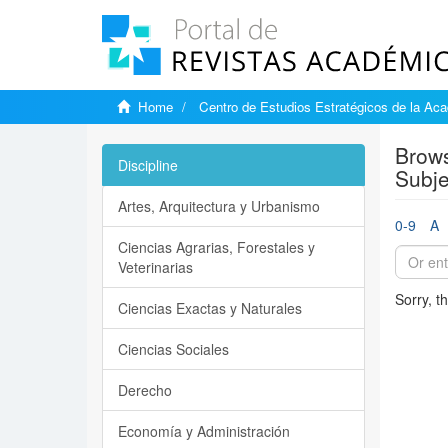
Home
Centro de Estudios Estratégicos de la A
Brows
Discipline
Subje
Artes, Arquitectura y Urbanismo
0-9
A
Ciencias Agrarias, Forestales y
Veterinarias
Sorry, t
Ciencias Exactas y Naturales
Ciencias Sociales
Derecho
Economía y Administración