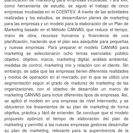
como herramienta de estudio, se siguió el trabajo de cinco
empresas incubadas en el CCENTEV. A través de las actividades
realizadas y los estudios, se desarrollaron planes de marketing
para las empresas y un modelo para la elaboración de un Plan de
Marketing basado en el Método CANVAS, que reduce el tiempo,
mano de obra, recursos humanos y financieros de una
planificación, haciendo que el plan sea asequible para pequeñas
y nuevas empresas. Para preparar el modelo CANVAS para
marketing se seleccionaron ocho temas esenciales: público
objetivo, objetivo, marca, marketing digital, análisis ambiental,
medidas de control, marketing mix y relación con el cliente. Sin
embargo, se sabe que las empresas tienen diferentes realidades
y modos de operación en el mercado, por lo que se utilizó una
segmentación según el grado de madurez de marketing de las
organizaciones, con el objetivo de desarrollar un marco de
marketing CANVAS para incluir diferentes tipos de empresas. Así,
se aplicó el modelo en una empresa de nivel intermedio, y se
obtuvieron los lineamientos de su plan de marketing de forma
objetiva, práctica y fácil de entender. Se concluye que el modelo
propuesto optimizó el tiempo de elaboración del plan de
marketing y permitió a las nuevas empresas gestoras desarrollar
su plan de marketing, relevante para la supervivencia de la