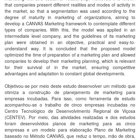
that companies present different realities and modes of activity in
the market, so that a segmentation was used according to the
degree of maturity in marketing of organizations, aiming to
develop a CANVAS Marketing framework to contemplate different
types of companies. With this, the model was applied in an
intermediate level company, and the guidelines of its marketing
plan were obtained in an objective, practical and easy-to-
understand way. It is concluded that the proposed model
optimized the time of preparation of a marketing plan and allowed
companies to develop their marketing planning, which is relevant
for their survival of in the market, ensuring competitive
advantages and adaptation to constant global developments.
Objetivou-se por meio deste estudo desenvolver um método que
otimiza a construção de planejamento de marketing para
empresas incubadas. Para isso, como ferramenta de estudo
acompanhou-se o trabalho de cinco empresas incubadas no
Centro Tecnológico de Desenvolvimento Regional de Viçosa
(CENTEV). Por meio, das atividades realizadas e dos estudos
foram desenvolvidos planos de marketing para as cinco
empresas e um modelo para elaboração Plano de Marketing
baseado no Método CANVAS, que reduz o tempo, mão de obra,