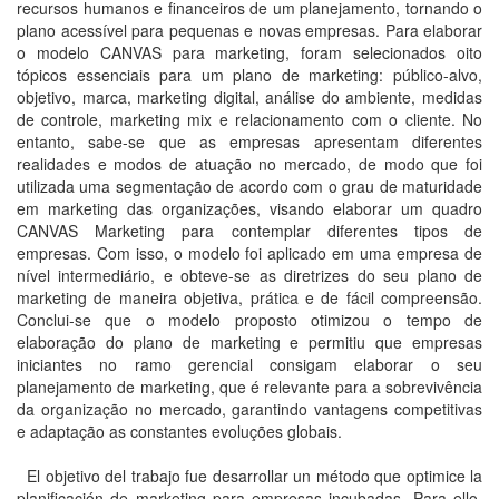
recursos humanos e financeiros de um planejamento, tornando o
plano acessível para pequenas e novas empresas. Para elaborar
o modelo CANVAS para marketing, foram selecionados oito
tópicos essenciais para um plano de marketing: público-alvo,
objetivo, marca, marketing digital, análise do ambiente, medidas
de controle, marketing mix e relacionamento com o cliente. No
entanto, sabe-se que as empresas apresentam diferentes
realidades e modos de atuação no mercado, de modo que foi
utilizada uma segmentação de acordo com o grau de maturidade
em marketing das organizações, visando elaborar um quadro
CANVAS Marketing para contemplar diferentes tipos de
empresas. Com isso, o modelo foi aplicado em uma empresa de
nível intermediário, e obteve-se as diretrizes do seu plano de
marketing de maneira objetiva, prática e de fácil compreensão.
Conclui-se que o modelo proposto otimizou o tempo de
elaboração do plano de marketing e permitiu que empresas
iniciantes no ramo gerencial consigam elaborar o seu
planejamento de marketing, que é relevante para a sobrevivência
da organização no mercado, garantindo vantagens competitivas
e adaptação as constantes evoluções globais.
El objetivo del trabajo fue desarrollar un método que optimice la
planificación de marketing para empresas incubadas. Para ello,