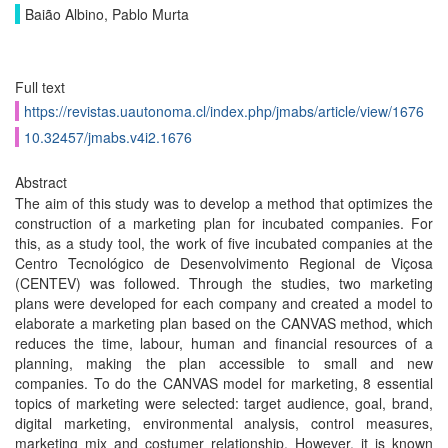
Baião Albino, Pablo Murta
Full text
https://revistas.uautonoma.cl/index.php/jmabs/article/view/1676
10.32457/jmabs.v4i2.1676
Abstract
The aim of this study was to develop a method that optimizes the
construction of a marketing plan for incubated companies. For
this, as a study tool, the work of five incubated companies at the
Centro Tecnológico de Desenvolvimento Regional de Viçosa
(CENTEV) was followed. Through the studies, two marketing
plans were developed for each company and created a model to
elaborate a marketing plan based on the CANVAS method, which
reduces the time, labour, human and financial resources of a
planning, making the plan accessible to small and new
companies. To do the CANVAS model for marketing, 8 essential
topics of marketing were selected: target audience, goal, brand,
digital marketing, environmental analysis, control measures,
marketing mix and costumer relationship. However, it is known