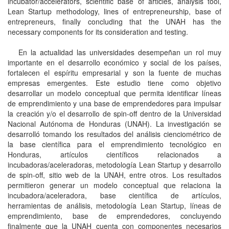
incubator/accelerators, scientific base of articles, analysis tool,
Lean Startup methodology, lines of entrepreneurship, base of
entrepreneurs, finally concluding that the UNAH has the
necessary components for its consideration and testing.
En la actualidad las universidades desempeñan un rol muy
importante en el desarrollo económico y social de los países,
fortalecen el espíritu empresarial y son la fuente de muchas
empresas emergentes. Este estudio tiene como objetivo
desarrollar un modelo conceptual que permita identificar líneas
de emprendimiento y una base de emprendedores para impulsar
la creación y/o el desarrollo de spin-off dentro de la Universidad
Nacional Autónoma de Honduras (UNAH). La investigación se
desarrolló tomando los resultados del análisis cienciométrico de
la base científica para el emprendimiento tecnológico en
Honduras, artículos científicos relacionados a
incubadoras/aceleradoras, metodología Lean Startup y desarrollo
de spin-off, sitio web de la UNAH, entre otros. Los resultados
permitieron generar un modelo conceptual que relaciona la
incubadora/aceleradora, base científica de artículos,
herramientas de análisis, metodología Lean Startup, líneas de
emprendimiento, base de emprendedores, concluyendo
finalmente que la UNAH cuenta con componentes necesarios