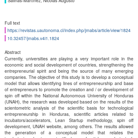
Salinas-Martínez, Nicolás Augusto
Full text
https://revistas.uautonoma.cl/index.php/jmabs/article/view/1824
10.32457/jmabs.v4i1.1824
Abstract
Currently, universities are playing a very important role in the
economic and social development of countries, strengthening the
entrepreneurial spirit and being the source of many emerging
companies. The objective of this study is to develop a conceptual
model that allows identifying lines of entrepreneurship and base
of entrepreneurs to promote the creation and / or development of
spin off within the National Autonomous University of Honduras
(UNAH), the research was developed based on the results of the
scientometric analysis of the scientific basis for technological
entrepreneurship in Honduras, scientific articles related to
incubators/accelerators, Lean Startup methodology, spin off
development, UNAH website, among others. The results allowed
the generation of a conceptual model that relates the