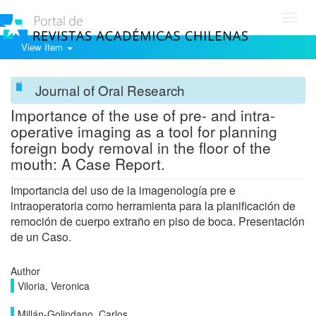
Toggl
navig
View Item
Journal of Oral Research
Importance of the use of pre- and intra-
operative imaging as a tool for planning
foreign body removal in the floor of the
mouth: A Case Report.
Importancia del uso de la imagenología pre e
intraoperatoria como herramienta para la planificación de
remoción de cuerpo extraño en piso de boca. Presentación
de un Caso.
Author
Viloria, Veronica
Millán-Golindano, Carlos