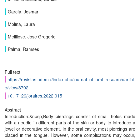
García, Josmar
Molina, Laura
Melillove, Jose Gregorio
Palma, Ramses
Full text
https://revistas.udec.cl/index.php/journal_of_oral_research/articl
e/view/8702
10.17126/joralres.2022.015
Abstract
Introduction:&nbsp;Body piercings consist of small holes made
with a needle in different parts of the skin or body to introduce a
jewel or decorative element. In the oral cavity, most piercings are
placed in the tongue. However, some complications may occur,