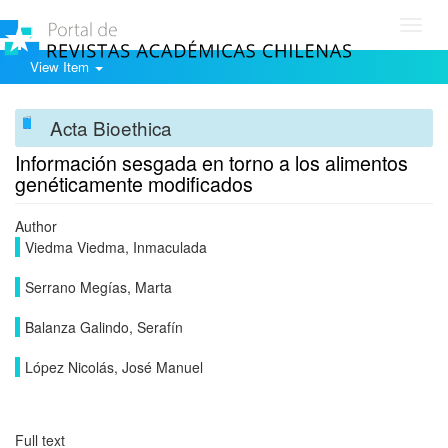
Toggl
navig
View Item
Acta Bioethica
Información sesgada en torno a los alimentos
genéticamente modificados
Author
Viedma Viedma, Inmaculada
Serrano Megías, Marta
Balanza Galindo, Serafín
López Nicolás, José Manuel
Full text