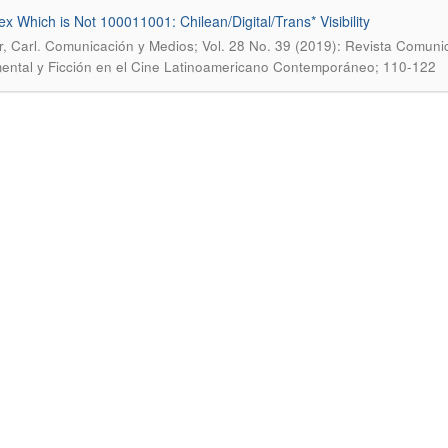
ex Which is Not 100011001: Chilean/Digital/Trans* Visibility
.
r, Carl
Comunicación y Medios; Vol. 28 No. 39 (2019): Revista Comuni
ntal y Ficción en el Cine Latinoamericano Contemporáneo; 110-122