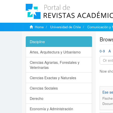
Home
Universidad de Chile
Comunicación y 
Brows
Discipline
0-9
A
Artes, Arquitectura y Urbanismo
Ciencias Agrarias, Forestales y
Veterinarias
Now sho
Ciencias Exactas y Naturales
Ciencias Sociales
Ese se
Derecho
Fische
Docume
Economía y Administración