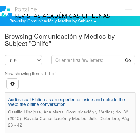
Toggl
navig
Browsing Comunicación y Medios by Subject
Browsing Comunicación y Medios by
Subject "Onlife"
Go
Now showing items 1-1 of 1
Audiovisual Fiction as an experience inside and outside the
Web: the online conversation
.
Castillo Hinojosa, Ana María
Comunicación y Medios; No. 32
(2015): Revista Comunicación y Medios, Julio-Diciembre; Pág
23 - 42