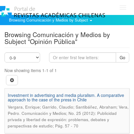
Toggl
navig
Browsing Comunicación y Medios by Subject
Browsing Comunicación y Medios by
Subject "Opinión Pública"
Go
Now showing items 1-1 of 1
Investment in advertising and media pluralism. A comparative
approach to the case of the press in Chile
Vergara, Enrique; Garrido, Claudio; Santibáñez, Abraham; Vera,
.
Pedro
Comunicación y Medios; No. 25 (2012): Publicidad
privada y libertad de expresión: problemas, debates y
perspectivas de estudio; Pág. 57 - 70