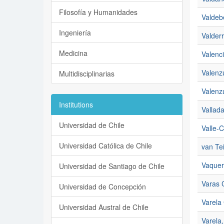
Filosofía y Humanidades
Valdeb
Ingeniería
Valder
Medicina
Valenci
Valenz
Multidisciplinarias
Valenz
Institutions
Vallad
Universidad de Chile
Valle-C
Universidad Católica de Chile
van Tei
Vaquer
Universidad de Santiago de Chile
Varas C
Universidad de Concepción
Varela 
Universidad Austral de Chile
Varela