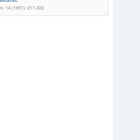
aledañas.
m. 14 (1997); 211-222