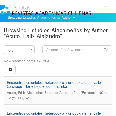
Toggl
navig
Browsing Estudios Atacameños by Author
Browsing Estudios Atacameños by Author
"Acuto, Félix Alejandro"
Go
Now showing items 1-4 of 4
Encuentros coloniales, heterodoxia y ortodoxia en el valle
Calchaquí Norte bajo el dominio inka
.
Acuto, Félix Alejandro
Estudios Atacameños (En línea); Núm.
42 (2011); 5-32
Encuentros coloniales, heterodoxia y ortodoxia en el valle