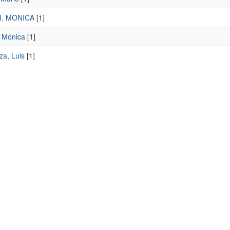
I, MONICA
[1]
, Mónica
[1]
za, Luis
[1]