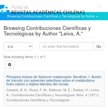
Toggl
navig
Browsing Contribuciones Científicas y Tecnológicas by Author
Browsing Contribuciones Científicas y
Tecnológicas by Author "Leiva, A."
Go
Now showing items 1-1 of 1
Principios tóxicos de Solanum malacoxylon Sendtner. I. Acción
de fracción con solventes selectivos sobre el metabolismo
fosfo-calcico y tejidos blandos del conejo.
Cassels, B. K.; Rossi, F. M.; Dallorso, M. E.; Daskal, H.; Leiva,
.
A.
Contribuciones Científicas y Tecnológicas; Núm. 4 (1971):
Contribuciones Científicas y Tecnológicas