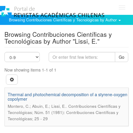
Toggl
navig
Browsing Contribuciones Científicas y Tecnológicas by Author
Browsing Contribuciones Científicas y
Tecnológicas by Author "Lissi, E."
Go
Now showing items 1-1 of 1
Thermal and photochemical decomposition of a styrene-oxygen
copolymer
.
Montero, C.; Abuin, E.; Lissi, E.
Contribuciones Científicas y
Tecnológicas; Núm. 51 (1981): Contribuciones Científicas y
Tecnológicas; 25 - 29