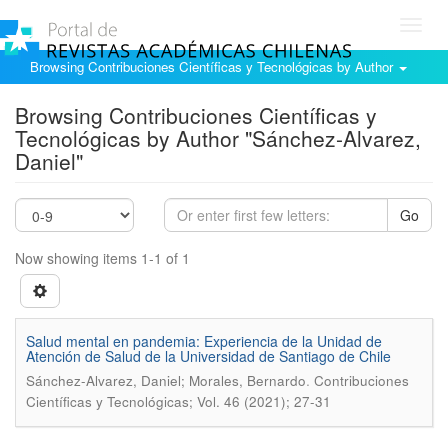
Toggl
navig
Browsing Contribuciones Científicas y Tecnológicas by Author
Browsing Contribuciones Científicas y
Tecnológicas by Author "Sánchez-Alvarez,
Daniel"
Go
Now showing items 1-1 of 1
Salud mental en pandemia: Experiencia de la Unidad de
Atención de Salud de la Universidad de Santiago de Chile
.
Sánchez-Alvarez, Daniel; Morales, Bernardo
Contribuciones
Científicas y Tecnológicas; Vol. 46 (2021); 27-31