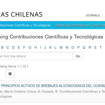
JOURNALS
ribuciones Científicas y Tecnológicas
Browsing Contribuciones Científica
ing Contribuciones Científicas y Tecnológicas 
B
C
D
E
F
G
H
I
J
K
L
M
N
O
P
Q
R
S
T
Go
wing items 1-1 of 1
 PRINCIPIOS ACTIVOS DE BREBAJES ALUCINOGENOS DEL UCAYA
.
o, María Cristina; Urzúa, A; Cassels, B
Contribuciones Científicas y T
ológicas