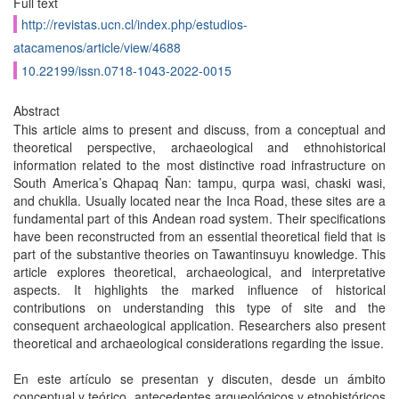
Full text
http://revistas.ucn.cl/index.php/estudios-
atacamenos/article/view/4688
10.22199/issn.0718-1043-2022-0015
Abstract
This article aims to present and discuss, from a conceptual and
theoretical perspective, archaeological and ethnohistorical
information related to the most distinctive road infrastructure on
South America’s Qhapaq Ñan: tampu, qurpa wasi, chaski wasi,
and chuklla. Usually located near the Inca Road, these sites are a
fundamental part of this Andean road system. Their specifications
have been reconstructed from an essential theoretical field that is
part of the substantive theories on Tawantinsuyu knowledge. This
article explores theoretical, archaeological, and interpretative
aspects. It highlights the marked influence of historical
contributions on understanding this type of site and the
consequent archaeological application. Researchers also present
theoretical and archaeological considerations regarding the issue.
En este artículo se presentan y discuten, desde un ámbito
conceptual y teórico, antecedentes arqueológicos y etnohistóricos