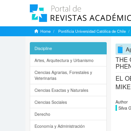
Home
Pontificia Universidad Católica de Chile
A
Discipline
THE 
Artes, Arquitectura y Urbanismo
PHE
Ciencias Agrarias, Forestales y
EL O
Veterinarias
MIKE
Ciencias Exactas y Naturales
Author
Ciencias Sociales
Silva 
Derecho
Economía y Administración