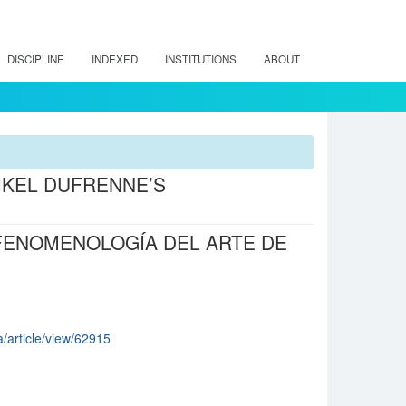
DISCIPLINE
INDEXED
INSTITUTIONS
ABOUT
IKEL DUFRENNE’S
 FENOMENOLOGÍA DEL ARTE DE
ia/article/view/62915