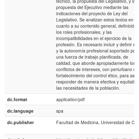
técnico, la propuesta del Legislativo, y la
propuesta del Ejecutivo mediante las
indicaciones del proyecto de Ley del
Legislativo. Se analizan estos textos en
cuanto a su contenido general, definición
los roles profesionales, y las
incompatibilidades en el ejercicio de la
profesión. Es necesario incluir y definir el 
y la autonomía profesional soportado por
una fuerza de trabajo planificada, de
calidad, que aborde apropiadamente los
conflictos de intereses, con periurbano un
fortalecimiento del control ético, para así
responder de manera efectiva y equitativa
las necesidades de la población.
dc.format
application/pdf
dc.language
spa
dc.publisher
Facultad de Medicina, Universidad de Chi