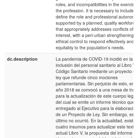
roles, and incompatibilities in the exercise
the profession. It is necessary to include 
define the role and professional autonomy
supported by a planned, quality workforce
that appropriately addresses conflicts of
interest, with a peri-urban strengthening o
ethical control to respond effectively and
equitably to the population’s needs.
dc.description
La pandemia de COVID-19 incidió en la
inclusión del personal sanitario al Libro V 
Código Sanitario mediante un proyecto de
ley que refunde cinco mociones
parlamentarias. Sin perjuicio de esto, en e
año 2018 se convocó a una mesa de trab
para la actualización de este cuerpo legal,
del cual se emite un informe técnico que 
entregado al Ejecutivo para la elaboración
de un Proyecto de Ley. Sin embargo, esto
último no ocurrió. En la actualidad, existe
cuatro insumos para actualizar este texto:
actual Libro V, la propuesta del informe