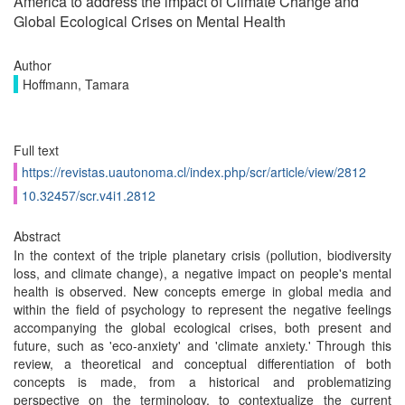
America to address the impact of Climate Change and
Global Ecological Crises on Mental Health
Author
Hoffmann, Tamara
Full text
https://revistas.uautonoma.cl/index.php/scr/article/view/2812
10.32457/scr.v4i1.2812
Abstract
In the context of the triple planetary crisis (pollution, biodiversity
loss, and climate change), a negative impact on people's mental
health is observed. New concepts emerge in global media and
within the field of psychology to represent the negative feelings
accompanying the global ecological crises, both present and
future, such as 'eco-anxiety' and 'climate anxiety.' Through this
review, a theoretical and conceptual differentiation of both
concepts is made, from a historical and problematizing
perspective on the terminology, to contextualize the current