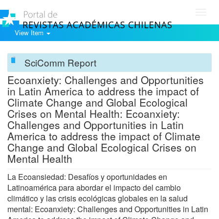
Toggl
navig
View Item
SciComm Report
Ecoanxiety: Challenges and Opportunities
in Latin America to address the impact of
Climate Change and Global Ecological
Crises on Mental Health: Ecoanxiety:
Challenges and Opportunities in Latin
America to address the impact of Climate
Change and Global Ecological Crises on
Mental Health
La Ecoansiedad: Desafíos y oportunidades en
Latinoamérica para abordar el impacto del cambio
climático y las crisis ecológicas globales en la salud
mental: Ecoanxiety: Challenges and Opportunities in Latin