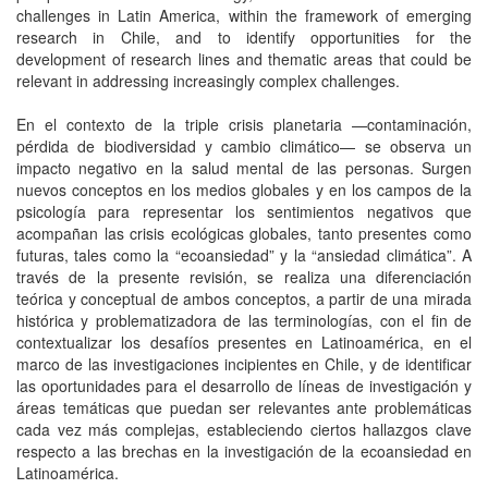
challenges in Latin America, within the framework of emerging
research in Chile, and to identify opportunities for the
development of research lines and thematic areas that could be
relevant in addressing increasingly complex challenges.
En el contexto de la triple crisis planetaria —contaminación,
pérdida de biodiversidad y cambio climático— se observa un
impacto negativo en la salud mental de las personas. Surgen
nuevos conceptos en los medios globales y en los campos de la
psicología para representar los sentimientos negativos que
acompañan las crisis ecológicas globales, tanto presentes como
futuras, tales como la “ecoansiedad” y la “ansiedad climática”. A
través de la presente revisión, se realiza una diferenciación
teórica y conceptual de ambos conceptos, a partir de una mirada
histórica y problematizadora de las terminologías, con el fin de
contextualizar los desafíos presentes en Latinoamérica, en el
marco de las investigaciones incipientes en Chile, y de identificar
las oportunidades para el desarrollo de líneas de investigación y
áreas temáticas que puedan ser relevantes ante problemáticas
cada vez más complejas, estableciendo ciertos hallazgos clave
respecto a las brechas en la investigación de la ecoansiedad en
Latinoamérica.