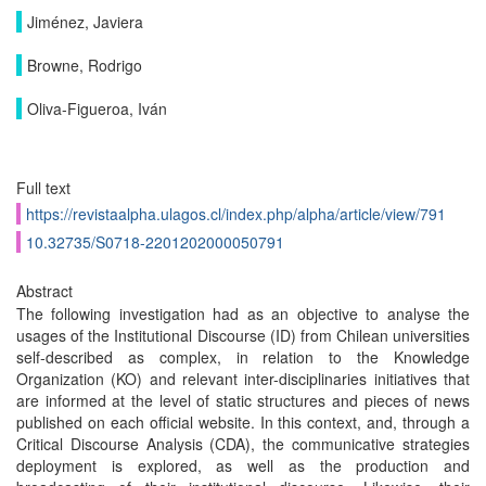
Jiménez, Javiera
Browne, Rodrigo
Oliva-Figueroa, Iván
Full text
https://revistaalpha.ulagos.cl/index.php/alpha/article/view/791
10.32735/S0718-2201202000050791
Abstract
The following investigation had as an objective to analyse the
usages of the Institutional Discourse (ID) from Chilean universities
self-described as complex, in relation to the Knowledge
Organization (KO) and relevant inter-disciplinaries initiatives that
are informed at the level of static structures and pieces of news
published on each official website. In this context, and, through a
Critical Discourse Analysis (CDA), the communicative strategies
deployment is explored, as well as the production and