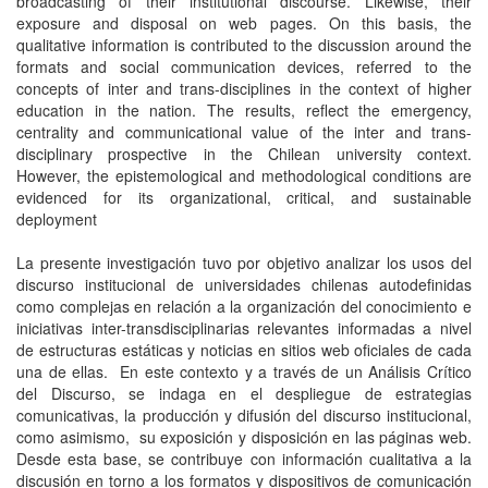
broadcasting of their institutional discourse. Likewise, their
exposure and disposal on web pages. On this basis, the
qualitative information is contributed to the discussion around the
formats and social communication devices, referred to the
concepts of inter and trans-disciplines in the context of higher
education in the nation. The results, reflect the emergency,
centrality and communicational value of the inter and trans-
disciplinary prospective in the Chilean university context.
However, the epistemological and methodological conditions are
evidenced for its organizational, critical, and sustainable
deployment
La presente investigación tuvo por objetivo analizar los usos del
discurso institucional de universidades chilenas autodefinidas
como complejas en relación a la organización del conocimiento e
iniciativas inter-transdisciplinarias relevantes informadas a nivel
de estructuras estáticas y noticias en sitios web oficiales de cada
una de ellas. En este contexto y a través de un Análisis Crítico
del Discurso, se indaga en el despliegue de estrategias
comunicativas, la producción y difusión del discurso institucional,
como asimismo, su exposición y disposición en las páginas web.
Desde esta base, se contribuye con información cualitativa a la
discusión en torno a los formatos y dispositivos de comunicación