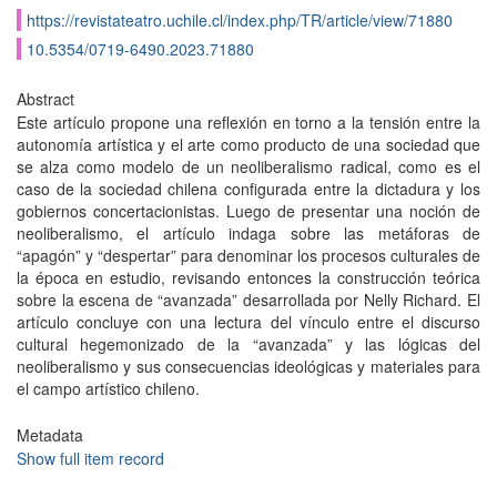
https://revistateatro.uchile.cl/index.php/TR/article/view/71880
10.5354/0719-6490.2023.71880
Abstract
Este artículo propone una reflexión en torno a la tensión entre la
autonomía artística y el arte como producto de una sociedad que
se alza como modelo de un neoliberalismo radical, como es el
caso de la sociedad chilena configurada entre la dictadura y los
gobiernos concertacionistas. Luego de presentar una noción de
neoliberalismo, el artículo indaga sobre las metáforas de
“apagón” y “despertar” para denominar los procesos culturales de
la época en estudio, revisando entonces la construcción teórica
sobre la escena de “avanzada” desarrollada por Nelly Richard. El
artículo concluye con una lectura del vínculo entre el discurso
cultural hegemonizado de la “avanzada” y las lógicas del
neoliberalismo y sus consecuencias ideológicas y materiales para
el campo artístico chileno.
Metadata
Show full item record