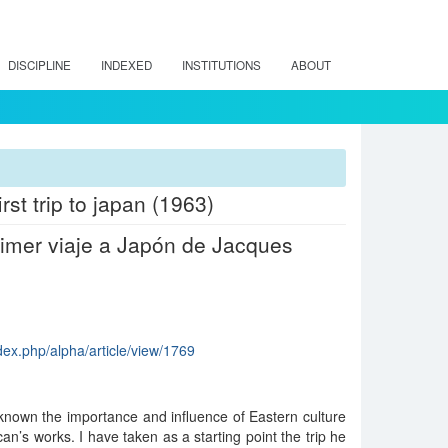
DISCIPLINE
INDEXED
INSTITUTIONS
ABOUT
rst trip to japan (1963)
rimer viaje a Japón de Jacques
ndex.php/alpha/article/view/1769
known the importance and influence of Eastern culture
n’s works. I have taken as a starting point the trip he