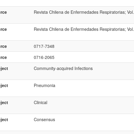
rce
Revista Chilena de Enfermedades Respiratorias; Vol.
rce
Revista Chilena de Enfermedades Respiratorias; Vol
rce
0717-7348
rce
0716-2065
ject
Community-acquired Infections
ject
Pneumonia
ject
Clinical
ject
Consensus