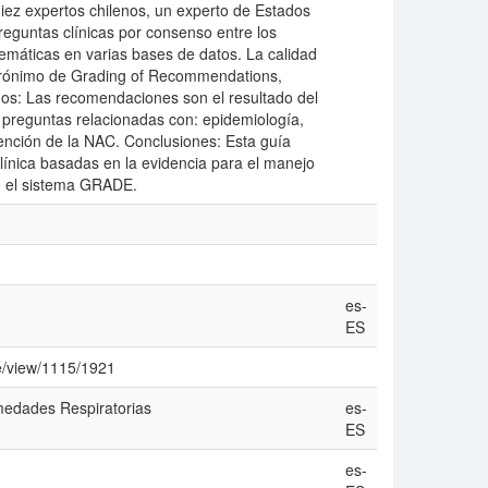
iez expertos chilenos, un experto de Estados
preguntas clínicas por consenso entre los
temáticas en varias bases de datos. La calidad
crónimo de Grading of Recommendations,
os: Las recomendaciones son el resultado del
n preguntas relacionadas con: epidemiología,
evención de la NAC. Conclusiones: Esta guía
ínica basadas en la evidencia para el manejo
o el sistema GRADE.
es-
ES
le/view/1115/1921
medades Respiratorias
es-
ES
es-