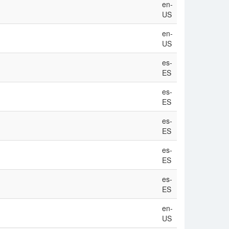
en-
US
en-
US
es-
ES
es-
ES
es-
ES
es-
ES
es-
ES
en-
US