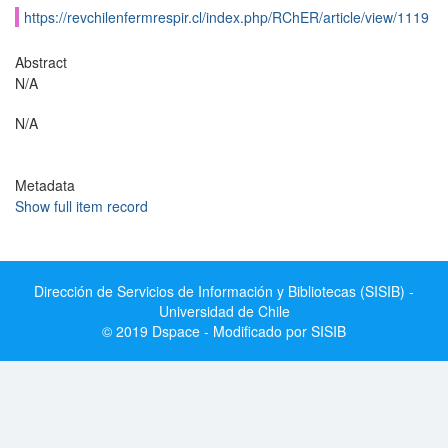
https://revchilenfermrespir.cl/index.php/RChER/article/view/1119
Abstract
N/A
N/A
Metadata
Show full item record
Dirección de Servicios de Información y Bibliotecas (SISIB) -
Universidad de Chile
© 2019 Dspace - Modificado por SISIB