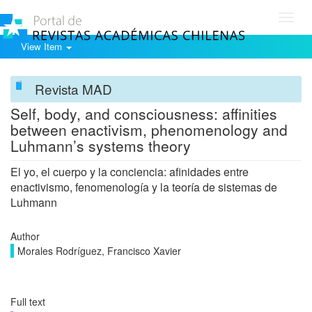
Toggl
navig
View Item
Revista MAD
Self, body, and consciousness: affinities
between enactivism, phenomenology and
Luhmann’s systems theory
El yo, el cuerpo y la conciencia: afinidades entre
enactivismo, fenomenología y la teoría de sistemas de
Luhmann
Author
Morales Rodríguez, Francisco Xavier
Full text