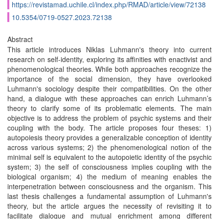
https://revistamad.uchile.cl/index.php/RMAD/article/view/72138
10.5354/0719-0527.2023.72138
Abstract
This article introduces Niklas Luhmann's theory into current
research on self-identity, exploring its affinities with enactivist and
phenomenological theories. While both approaches recognize the
importance of the social dimension, they have overlooked
Luhmann's sociology despite their compatibilities. On the other
hand, a dialogue with these approaches can enrich Luhmann’s
theory to clarify some of its problematic elements. The main
objective is to address the problem of psychic systems and their
coupling with the body. The article proposes four theses: 1)
autopoiesis theory provides a generalizable conception of identity
across various systems; 2) the phenomenological notion of the
minimal self is equivalent to the autopoietic identity of the psychic
system; 3) the self of consciousness implies coupling with the
biological organism; 4) the medium of meaning enables the
interpenetration between consciousness and the organism. This
last thesis challenges a fundamental assumption of Luhmann's
theory, but the article argues the necessity of revisiting it to
facilitate dialogue and mutual enrichment among different