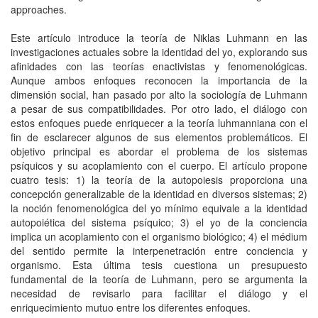
approaches.
Este artículo introduce la teoría de Niklas Luhmann en las
investigaciones actuales sobre la identidad del yo, explorando sus
afinidades con las teorías enactivistas y fenomenológicas.
Aunque ambos enfoques reconocen la importancia de la
dimensión social, han pasado por alto la sociología de Luhmann
a pesar de sus compatibilidades. Por otro lado, el diálogo con
estos enfoques puede enriquecer a la teoría luhmanniana con el
fin de esclarecer algunos de sus elementos problemáticos. El
objetivo principal es abordar el problema de los sistemas
psíquicos y su acoplamiento con el cuerpo. El artículo propone
cuatro tesis: 1) la teoría de la autopoiesis proporciona una
concepción generalizable de la identidad en diversos sistemas; 2)
la noción fenomenológica del yo mínimo equivale a la identidad
autopoiética del sistema psíquico; 3) el yo de la conciencia
implica un acoplamiento con el organismo biológico; 4) el médium
del sentido permite la interpenetración entre conciencia y
organismo. Esta última tesis cuestiona un presupuesto
fundamental de la teoría de Luhmann, pero se argumenta la
necesidad de revisarlo para facilitar el diálogo y el
enriquecimiento mutuo entre los diferentes enfoques.