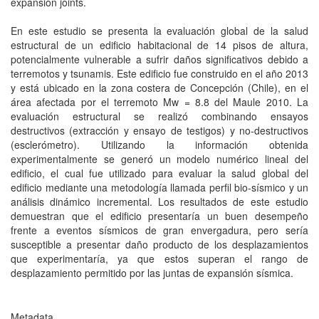
expansion joints.
En este estudio se presenta la evaluación global de la salud
estructural de un edificio habitacional de 14 pisos de altura,
potencialmente vulnerable a sufrir daños significativos debido a
terremotos y tsunamis. Este edificio fue construido en el año 2013
y está ubicado en la zona costera de Concepción (Chile), en el
área afectada por el terremoto Mw = 8.8 del Maule 2010. La
evaluación estructural se realizó combinando ensayos
destructivos (extracción y ensayo de testigos) y no-destructivos
(esclerómetro). Utilizando la información obtenida
experimentalmente se generó un modelo numérico lineal del
edificio, el cual fue utilizado para evaluar la salud global del
edificio mediante una metodología llamada perfil bio-sísmico y un
análisis dinámico incremental. Los resultados de este estudio
demuestran que el edificio presentaría un buen desempeño
frente a eventos sísmicos de gran envergadura, pero sería
susceptible a presentar daño producto de los desplazamientos
que experimentaría, ya que estos superan el rango de
desplazamiento permitido por las juntas de expansión sísmica.
Metadata