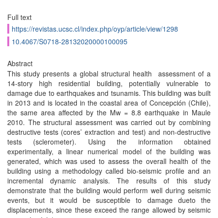
Full text
https://revistas.ucsc.cl/index.php/oyp/article/view/1298
10.4067/S0718-28132020000100095
Abstract
This study presents a global structural health assessment of a
14-story high residential building, potentially vulnerable to
damage due to earthquakes and tsunamis. This building was built
in 2013 and is located in the coastal area of Concepción (Chile),
the same area affected by the Mw = 8.8 earthquake in Maule
2010. The structural assessment was carried out by combining
destructive tests (cores’ extraction and test) and non-destructive
tests (sclerometer). Using the information obtained
experimentally, a linear numerical model of the building was
generated, which was used to assess the overall health of the
building using a methodology called bio-seismic profile and an
incremental dynamic analysis. The results of this study
demonstrate that the building would perform well during seismic
events, but it would be susceptible to damage dueto the
displacements, since these exceed the range allowed by seismic