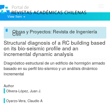
Toggl
navig
View Item
Obras y Proyectos: Revista de Ingeniería
Civil
Structural diagnosis of a RC building based
on its bio-seismic profile and an
incremental dynamic analysis
Diagnóstico estructural de un edificio de hormigón armado
basado en su perfil bio-sísmico y un análisis dinámico
incremental
Author
Olivera-López, Juan J.
Oyarzo-Vera, Claudio A