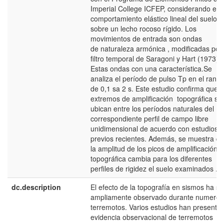
Imperial College ICFEP, considerando el
comportamiento elástico lineal del suelo
sobre un lecho rocoso rígido. Los
movimientos de entrada son ondas
de naturaleza armónica , modificadas por
filtro temporal de Saragoni y Hart (1973) .
Estas ondas con una característica.Se
analiza el período de pulso Tp en el rang
de 0,1 sa 2 s. Este estudio confirma que l
extremos de amplificación topográfica se
ubican entre los períodos naturales del
correspondiente perfil de campo libre
unidimensional de acuerdo con estudios
previos recientes. Además, se muestra q
la amplitud de los picos de amplificación
topográfica cambia para los diferentes
perfiles de rigidez el suelo examinados .
dc.description
El efecto de la topografía en sismos ha si
ampliamente observado durante numeros
terremotos. Varios estudios han presenta
evidencia observacional de terremotos