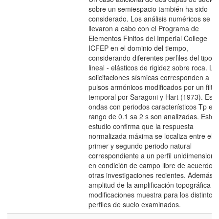
sobre un semiespacio también ha sido
considerado. Los análisis numéricos se
llevaron a cabo con el Programa de
Elementos Finitos del Imperial College
ICFEP en el dominio del tiempo,
considerando diferentes perfiles del tipo
lineal - elásticos de rigidez sobre roca. La
solicitaciones sísmicas corresponden a
pulsos armónicos modificados por un filtro
temporal por Saragoni y Hart (1973). Esta
ondas con periodos característicos Tp en
rango de 0.1 sa 2 s son analizadas. Este
estudio confirma que la respuesta
normalizada máxima se localiza entre el
primer y segundo periodo natural
correspondiente a un perfil unidimensiona
en condición de campo libre de acuerdo a
otras investigaciones recientes. Además, 
amplitud de la amplificación topográfica
modificaciones muestra para los distintos
perfiles de suelo examinados.