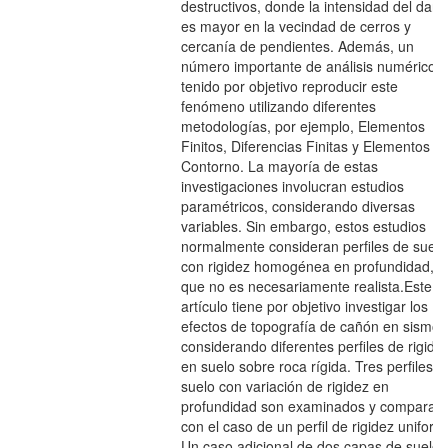
destructivos, donde la intensidad del daño
es mayor en la vecindad de cerros y
cercanía de pendientes. Además, un
número importante de análisis numéricos
tenido por objetivo reproducir este
fenómeno utilizando diferentes
metodologías, por ejemplo, Elementos
Finitos, Diferencias Finitas y Elementos d
Contorno. La mayoría de estas
investigaciones involucran estudios
paramétricos, considerando diversas
variables. Sin embargo, estos estudios
normalmente consideran perfiles de suelo
con rigidez homogénea en profundidad, l
que no es necesariamente realista.Este
artículo tiene por objetivo investigar los
efectos de topografía de cañón en sismos
considerando diferentes perfiles de rigide
en suelo sobre roca rígida. Tres perfiles d
suelo con variación de rigidez en
profundidad son examinados y comparad
con el caso de un perfil de rigidez uniform
Un caso adicional de dos capas de suelo