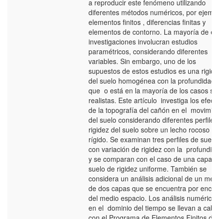
a reproducir este fenómeno utilizando
diferentes métodos numéricos, por ejempl
elementos finitos , diferencias finitas y
elementos de contorno. La mayoría de es
investigaciones involucran estudios
paramétricos, considerando diferentes
variables. Sin embargo, uno de los
supuestos de estos estudios es una rigide
del suelo homogénea con la profundidad,
que o está en la mayoría de los casos so
realistas. Este artículo investiga los efect
de la topografía del cañón en el movimie
del suelo considerando diferentes perfiles
rigidez del suelo sobre un lecho rocoso
rígido. Se examinan tres perfiles de suelo
con variación de rigidez con la profundid
y se comparan con el caso de una capa d
suelo de rigidez uniforme. También se
considera un análisis adicional de un med
de dos capas que se encuentra por enci
del medio espacio. Los análisis numéricos
en el dominio del tiempo se llevan a cabo
con el Programa de Elementos Finitos del