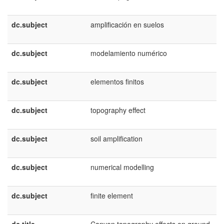
dc.subject
amplificación en suelos
dc.subject
modelamiento numérico
dc.subject
elementos finitos
dc.subject
topography effect
dc.subject
soil amplification
dc.subject
numerical modelling
dc.subject
finite element