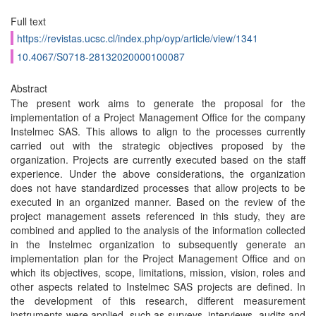
Full text
https://revistas.ucsc.cl/index.php/oyp/article/view/1341
10.4067/S0718-28132020000100087
Abstract
The present work aims to generate the proposal for the
implementation of a Project Management Office for the company
Instelmec SAS. This allows to align to the processes currently
carried out with the strategic objectives proposed by the
organization. Projects are currently executed based on the staff
experience. Under the above considerations, the organization
does not have standardized processes that allow projects to be
executed in an organized manner. Based on the review of the
project management assets referenced in this study, they are
combined and applied to the analysis of the information collected
in the Instelmec organization to subsequently generate an
implementation plan for the Project Management Office and on
which its objectives, scope, limitations, mission, vision, roles and
other aspects related to Instelmec SAS projects are defined. In
the development of this research, different measurement
instruments were applied, such as surveys, interviews, audits and