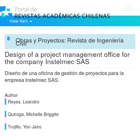
Toggl
navig
View Item
Obras y Proyectos: Revista de Ingeniería
Civil
Design of a project management office for
the company Instelmec SAS
Diseño de una oficina de gestión de proyectos para la
empresa Instelmec SAS.
Author
Reyes, Leandro
Quiroga, Michelle Briggite
Trujillo, Yon Jairo