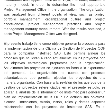
maturity model, in order to determine the most appropriate
Project Management Office in the organization. The organization
was analyzed from different points of view, such as project
portfolio management, organizational culture and project
effectiveness, project management practices and project
management maturity measurement. With the results obtained, a
basic Project Management Office was designed.
El presente trabajo tiene como objetivo generar la propuesta para
la implementación de una Oficina de Gestión de Proyectos OGP
para la compañía Instelmec SAS. Esto permite alinear los
procesos que se llevan a cabo actualmente en los proyectos con
los objetivos estratégicos propuestos por la organización.
Actualmente los proyectos se ejecutan en base a la experiencia
del personal. La organización no cuenta con procesos
estandarizados que permitan ejecutar los proyectos de una
manera organizada. Con base a la revisión de los acervos de la
gestión de proyectos referenciados en el presente estudio, se
aplican al análisis de la información de Instelmec para generar un
plan de implementación de la OGP. Se definen sus objetivos,
alcance, limitaciones, misión, visión, roles y demás aspectos
relacionados con los proyectos de Instelmec SAS. En el