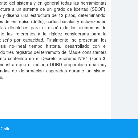
ento del sistema y en general todas las herramientas
ructura a un sistema de un grado de libertad (SDOF).
y diseña una estructura de 12 pisos, determinando:
 de entrepiso (drifts), cortes basales y esfuerzos en
as directrices para el diseño de los elementos de
te las referentes a la rigidez considerada para la
 diseño por capacidad. Finalmente, se presentan los
sis no-lineal tiempo historia, desarrollado con el
res registros del terremoto del Maule consistentes
ento contenido en el Decreto Supremo N°61 (zona 3,
 demuestran que el método DDBD proporciona una muy
ndas de deformación esperadas durante un sismo,
a.
 Chile