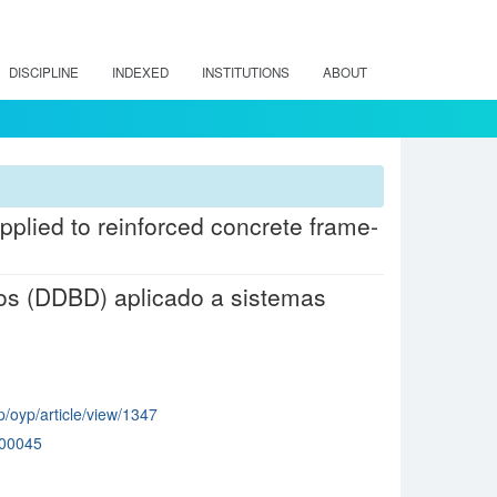
DISCIPLINE
INDEXED
INSTITUTIONS
ABOUT
lied to reinforced concrete frame-
os (DDBD) aplicado a sistemas
hp/oyp/article/view/1347
00045