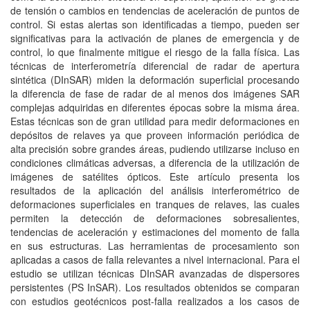
de tensión o cambios en tendencias de aceleración de puntos de
control. Si estas alertas son identificadas a tiempo, pueden ser
significativas para la activación de planes de emergencia y de
control, lo que finalmente mitigue el riesgo de la falla física. Las
técnicas de interferometría diferencial de radar de apertura
sintética (DInSAR) miden la deformación superficial procesando
la diferencia de fase de radar de al menos dos imágenes SAR
complejas adquiridas en diferentes épocas sobre la misma área.
Estas técnicas son de gran utilidad para medir deformaciones en
depósitos de relaves ya que proveen información periódica de
alta precisión sobre grandes áreas, pudiendo utilizarse incluso en
condiciones climáticas adversas, a diferencia de la utilización de
imágenes de satélites ópticos. Este artículo presenta los
resultados de la aplicación del análisis interferométrico de
deformaciones superficiales en tranques de relaves, las cuales
permiten la detección de deformaciones sobresalientes,
tendencias de aceleración y estimaciones del momento de falla
en sus estructuras. Las herramientas de procesamiento son
aplicadas a casos de falla relevantes a nivel internacional. Para el
estudio se utilizan técnicas DInSAR avanzadas de dispersores
persistentes (PS InSAR). Los resultados obtenidos se comparan
con estudios geotécnicos post-falla realizados a los casos de