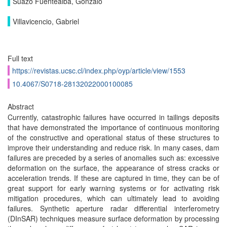
Suazo Fuentealba, Gonzalo
Villavicencio, Gabriel
Full text
https://revistas.ucsc.cl/index.php/oyp/article/view/1553
10.4067/S0718-28132022000100085
Abstract
Currently, catastrophic failures have occurred in tailings deposits
that have demonstrated the importance of continuous monitoring
of the constructive and operational status of these structures to
improve their understanding and reduce risk. In many cases, dam
failures are preceded by a series of anomalies such as: excessive
deformation on the surface, the appearance of stress cracks or
acceleration trends. If these are captured in time, they can be of
great support for early warning systems or for activating risk
mitigation procedures, which can ultimately lead to avoiding
failures. Synthetic aperture radar differential interferometry
(DInSAR) techniques measure surface deformation by processing