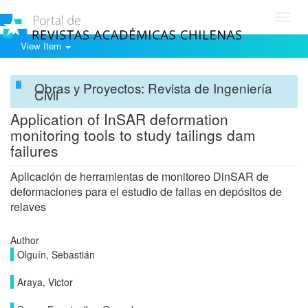
Toggl
navig
View Item
Obras y Proyectos: Revista de Ingeniería
Civil
Application of InSAR deformation
monitoring tools to study tailings dam
failures
Aplicación de herramientas de monitoreo DinSAR de
deformaciones para el estudio de fallas en depósitos de
relaves
Author
Olguín, Sebastián
Araya, Victor