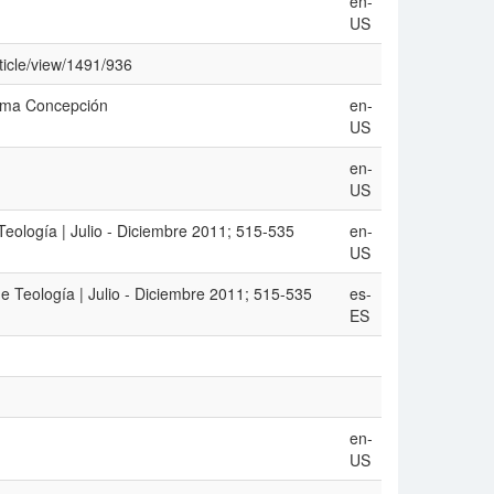
en-
US
rticle/view/1491/936
sima Concepción
en-
US
en-
US
Teología | Julio - Diciembre 2011; 515-535
en-
US
e Teología | Julio - Diciembre 2011; 515-535
es-
ES
en-
US