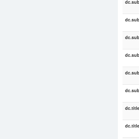
dc.sub
dc.sub
dc.sub
dc.sub
dc.sub
dc.sub
dc.titl
dc.titl