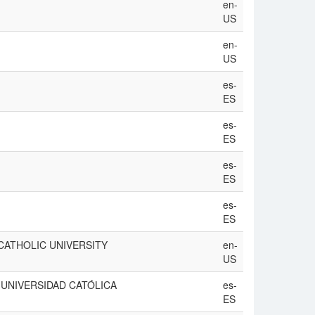
en-
US
en-
US
es-
ES
es-
ES
es-
ES
es-
ES
ATHOLIC UNIVERSITY
en-
US
UNIVERSIDAD CATÓLICA
es-
ES