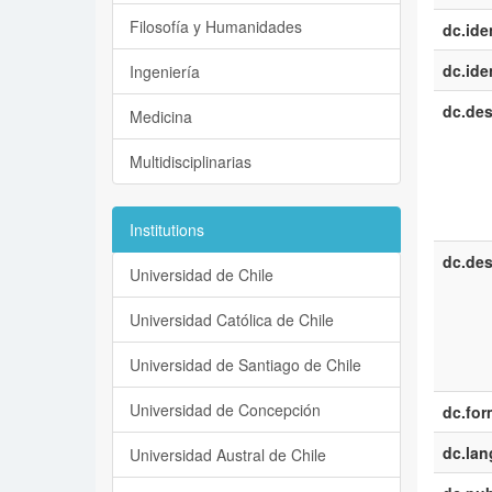
Filosofía y Humanidades
dc.iden
dc.iden
Ingeniería
dc.des
Medicina
Multidisciplinarias
Institutions
dc.des
Universidad de Chile
Universidad Católica de Chile
Universidad de Santiago de Chile
Universidad de Concepción
dc.for
dc.la
Universidad Austral de Chile