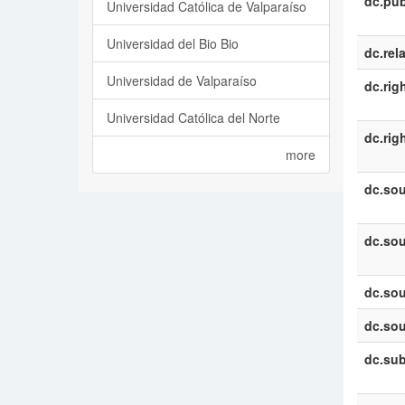
dc.pub
Universidad Católica de Valparaíso
Universidad del Bio Bio
dc.rel
Universidad de Valparaíso
dc.rig
Universidad Católica del Norte
dc.rig
more
dc.sou
dc.sou
dc.sou
dc.sou
dc.sub