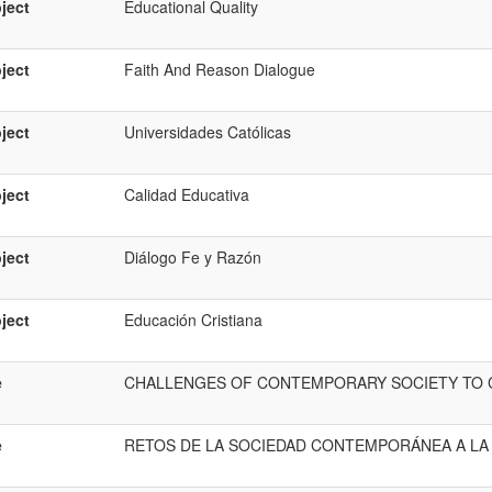
ject
Educational Quality
ject
Faith And Reason Dialogue
ject
Universidades Católicas
ject
Calidad Educativa
ject
Diálogo Fe y Razón
ject
Educación Cristiana
e
CHALLENGES OF CONTEMPORARY SOCIETY TO C
e
RETOS DE LA SOCIEDAD CONTEMPORÁNEA A LA 