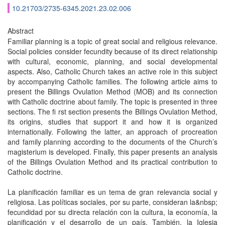
10.21703/2735-6345.2021.23.02.006
Abstract
Familiar planning is a topic of great social and religious relevance.
Social policies consider fecundity because of its direct relationship
with cultural, economic, planning, and social developmental
aspects. Also, Catholic Church takes an active role in this subject
by accompanying Catholic families. The following article aims to
present the Billings Ovulation Method (MOB) and its connection
with Catholic doctrine about family. The topic is presented in three
sections. The fi rst section presents the Billings Ovulation Method,
its origins, studies that support it and how it is organized
internationally. Following the latter, an approach of procreation
and family planning according to the documents of the Church’s
magisterium is developed. Finally, this paper presents an analysis
of the Billings Ovulation Method and its practical contribution to
Catholic doctrine.
La planificación familiar es un tema de gran relevancia social y
religiosa. Las políticas sociales, por su parte, consideran la&nbsp;
fecundidad por su directa relación con la cultura, la economía, la
planificación y el desarrollo de un país. También, la Iglesia