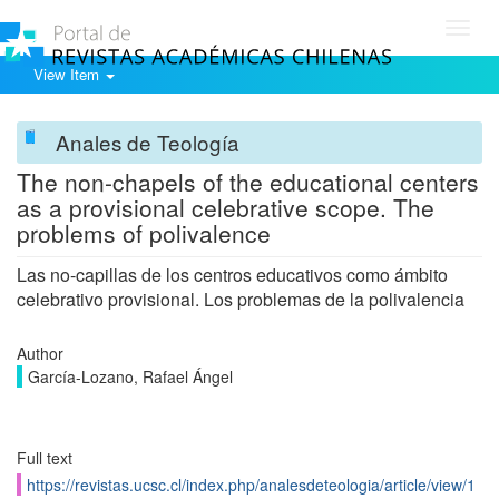
Toggl
navig
View Item
Anales de Teología
The non-chapels of the educational centers
as a provisional celebrative scope. The
problems of polivalence
Las no-capillas de los centros educativos como ámbito
celebrativo provisional. Los problemas de la polivalencia
Author
García-Lozano, Rafael Ángel
Full text
https://revistas.ucsc.cl/index.php/analesdeteologia/article/view/1