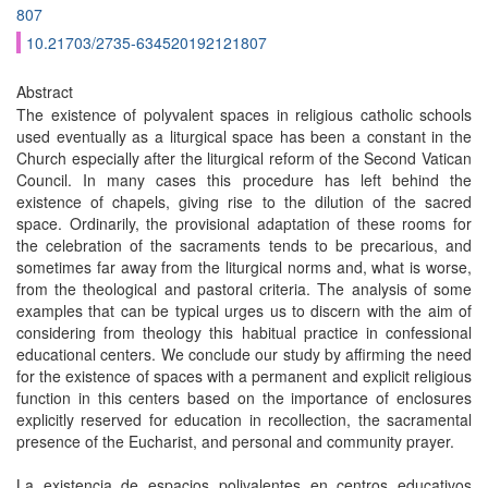
807
10.21703/2735-634520192121807
Abstract
The existence of polyvalent spaces in religious catholic schools
used eventually as a liturgical space has been a constant in the
Church especially after the liturgical reform of the Second Vatican
Council. In many cases this procedure has left behind the
existence of chapels, giving rise to the dilution of the sacred
space. Ordinarily, the provisional adaptation of these rooms for
the celebration of the sacraments tends to be precarious, and
sometimes far away from the liturgical norms and, what is worse,
from the theological and pastoral criteria. The analysis of some
examples that can be typical urges us to discern with the aim of
considering from theology this habitual practice in confessional
educational centers. We conclude our study by affirming the need
for the existence of spaces with a permanent and explicit religious
function in this centers based on the importance of enclosures
explicitly reserved for education in recollection, the sacramental
presence of the Eucharist, and personal and community prayer.
La existencia de espacios polivalentes en centros educativos