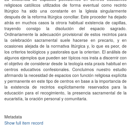
religiosos católicos utilizados de forma eventual como recinto
litúrgico ha sido una constante en la Iglesia singularmente
después de la reforma litúrgica conciliar. Este proceder ha dejado
atrás en muchos casos la otrora habitual existencia de capillas,
trayendo consigo la disolución del espacio sagrado.
Ordinariamente la adecuación provisional de estos recintos para
la celebración sacramental suele hacerse en precario, y en
ocasiones alejada de la normativa litúrgica y, lo que es peor, de
los criterios teológicos y pastorales que la orientan. El análisis de
algunos ejemplos que pueden ser típicos nos insta a discernir con
el objetivo de considerar desde la teología esta praxis habitual en
centros educativos confesionales. Concluimos nuestro estudio
afirmando la necesidad de espacios con función religiosa explícita
y permanente en este tipo de centros en base a la importancia de
la existencia de recintos explícitamente reservados para la
educación para el recogimiento, la presencia sacramental de la
eucaristía, la oración personal y comunitaria.
Metadata
Show full item record