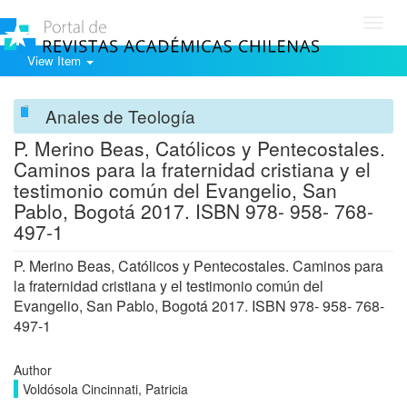
Toggl
navig
View Item
Anales de Teología
P. Merino Beas, Católicos y Pentecostales.
Caminos para la fraternidad cristiana y el
testimonio común del Evangelio, San
Pablo, Bogotá 2017. ISBN 978- 958- 768-
497-1
P. Merino Beas, Católicos y Pentecostales. Caminos para
la fraternidad cristiana y el testimonio común del
Evangelio, San Pablo, Bogotá 2017. ISBN 978- 958- 768-
497-1
Author
Voldósola Cincinnati, Patricia