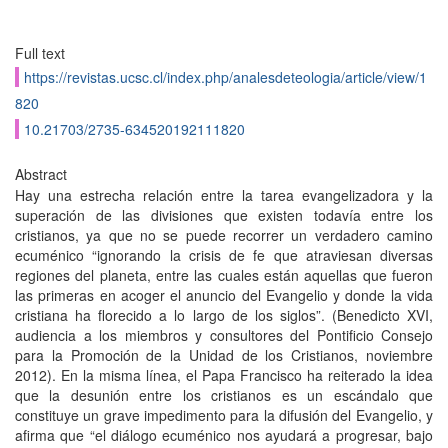
Full text
https://revistas.ucsc.cl/index.php/analesdeteologia/article/view/1
820
10.21703/2735-634520192111820
Abstract
Hay una estrecha relación entre la tarea evangelizadora y la
superación de las divisiones que existen todavía entre los
cristianos, ya que no se puede recorrer un verdadero camino
ecuménico “ignorando la crisis de fe que atraviesan diversas
regiones del planeta, entre las cuales están aquellas que fueron
las primeras en acoger el anuncio del Evangelio y donde la vida
cristiana ha florecido a lo largo de los siglos”. (Benedicto XVI,
audiencia a los miembros y consultores del Pontificio Consejo
para la Promoción de la Unidad de los Cristianos, noviembre
2012). En la misma línea, el Papa Francisco ha reiterado la idea
que la desunión entre los cristianos es un escándalo que
constituye un grave impedimento para la difusión del Evangelio, y
afirma que “el diálogo ecuménico nos ayudará a progresar, bajo