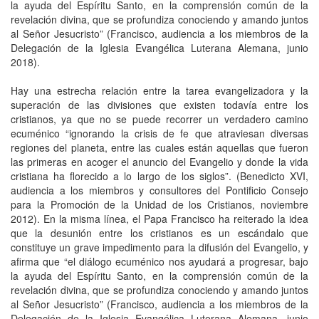
la ayuda del Espíritu Santo, en la comprensión común de la
revelación divina, que se profundiza conociendo y amando juntos
al Señor Jesucristo” (Francisco, audiencia a los miembros de la
Delegación de la Iglesia Evangélica Luterana Alemana, junio
2018).
Hay una estrecha relación entre la tarea evangelizadora y la
superación de las divisiones que existen todavía entre los
cristianos, ya que no se puede recorrer un verdadero camino
ecuménico “ignorando la crisis de fe que atraviesan diversas
regiones del planeta, entre las cuales están aquellas que fueron
las primeras en acoger el anuncio del Evangelio y donde la vida
cristiana ha florecido a lo largo de los siglos”. (Benedicto XVI,
audiencia a los miembros y consultores del Pontificio Consejo
para la Promoción de la Unidad de los Cristianos, noviembre
2012). En la misma línea, el Papa Francisco ha reiterado la idea
que la desunión entre los cristianos es un escándalo que
constituye un grave impedimento para la difusión del Evangelio, y
afirma que “el diálogo ecuménico nos ayudará a progresar, bajo
la ayuda del Espíritu Santo, en la comprensión común de la
revelación divina, que se profundiza conociendo y amando juntos
al Señor Jesucristo” (Francisco, audiencia a los miembros de la
Delegación de la Iglesia Evangélica Luterana Alemana, junio