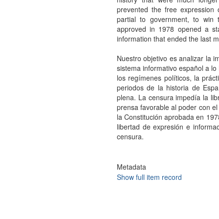
prevented the free expression 
partial to government, to win t
approved in 1978 opened a st
information that ended the last m
Nuestro objetivo es analizar la 
sistema informativo español a lo
los regímenes políticos, la prá
periodos de la historia de Esp
plena. La censura impedía la li
prensa favorable al poder con el 
la Constitución aprobada en 197
libertad de expresión e informa
censura.
Metadata
Show full item record