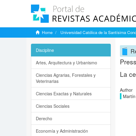
Home
Universidad Católica de la Santísima Con
Re
Discipline
Press
Artes, Arquitectura y Urbanismo
La ce
Ciencias Agrarias, Forestales y
Veterinarias
Author
Ciencias Exactas y Naturales
Martín
Ciencias Sociales
Derecho
Economía y Administración