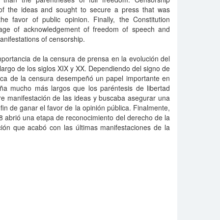
of the ideas and sought to secure a press that was
he favor of public opinion. Finally, the Constitution
age of acknowledgement of freedom of speech and
anifestations of censorship.
importancia de la censura de prensa en la evolución del
 largo de los siglos XIX y XX. Dependiendo del signo de
ctica de la censura desempeñó un papel importante en
aña mucho más largos que los paréntesis de libertad
bre manifestación de las ideas y buscaba asegurar una
fin de ganar el favor de la opinión pública. Finalmente,
8 abrió una etapa de reconocimiento del derecho de la
ción que acabó con las últimas manifestaciones de la