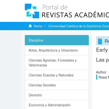
Home
Universidad Católica de la Santísima Con
Re
Discipline
Early
Artes, Arquitectura y Urbanismo
Las p
Ciencias Agrarias, Forestales y
Veterinarias
Author
Ciencias Exactas y Naturales
Rossi 
Ciencias Sociales
Derecho
Economía y Administración