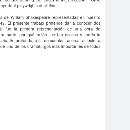
mportant playwrights of all time.
as de William Shakespeare representadas en nuestro
49. El presente trabajo pretende dar a conocer dos
uál fue la primera representación de una obra de
ra parte, por qué razón fue tan escasa y tardía la
aís. Se pretende, a fin de cuentas, acercar al lector a
o de uno de los dramaturgos más importantes de todos