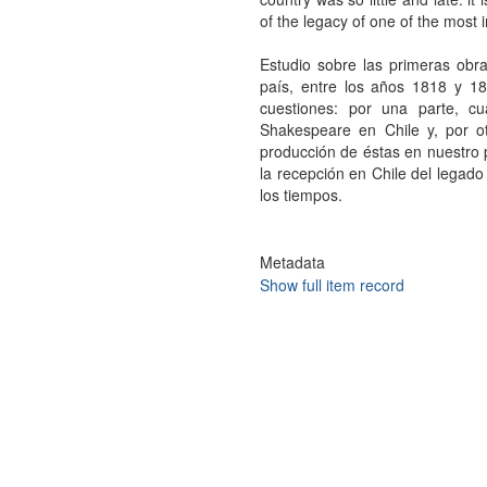
of the legacy of one of the most i
Estudio sobre las primeras obr
país, entre los años 1818 y 18
cuestiones: por una parte, c
Shakespeare en Chile y, por ot
producción de éstas en nuestro p
la recepción en Chile del legad
los tiempos.
Metadata
Show full item record