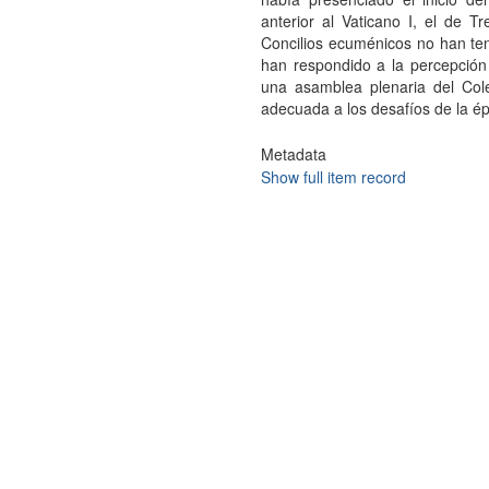
anterior al Vaticano I, el de 
Concilios ecuménicos no han tenid
han respondido a la percepció
una asamblea plenaria del Co
adecuada a los desafíos de la é
Metadata
Show full item record