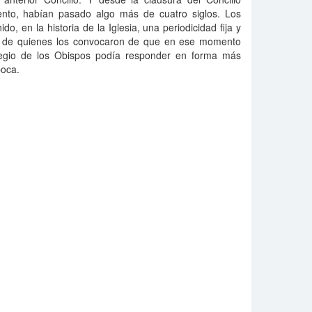
Trento, habían pasado algo más de cuatro siglos. Los
o, en la historia de la Iglesia, una periodicidad fija y
n de quienes los convocaron de que en ese momento
legio de los Obispos podía responder en forma más
poca.