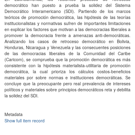
democrático han puesto a prueba la solidez del Sistema
Democrático Interamericano (SDI). Partiendo de los marcos
teóricos de promoción democrática, las hipótesis de las teorías
institucio­nalistas y normativas sufren de importantes limitaciones
en explicar los factores que motivan a las democracias liberales a
promover la democracia frente a amena­zas anti-democráticas.
Analizando los casos de retroceso democrático en Bolivia,
Honduras, Nicaragua y Venezuela y las consecuentes posiciones
de las democra­cias liberales de la Comunidad del Caribe
(Caricom), se comprueba que la promo­ción democrática es más
consistente con la hipótesis materialista-utilitaria de pro­moción
democrática, la cual prioriza los cálculos costos-beneficios
materiales por sobre normas e instituciones democráticas. Se
concluye que la preocupante pero real prevalencia de intereses
políticos y materiales sobre principios democráticos reta y debilita
la solidez del SDI.
Metadata
Show full item record