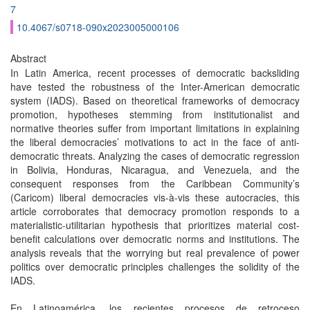
7
10.4067/s0718-090x2023005000106
Abstract
In Latin America, recent processes of democratic backsliding
have tested the robustness of the Inter-American democratic
system (IADS). Based on theoretical frameworks of democ­racy
promotion, hypotheses stemming from institutionalist and
normative theories suffer from important limitations in explaining
the liberal democracies’ motivations to act in the face of anti-
democratic threats. Analyzing the cases of democratic regression
in Bolivia, Honduras, Nicaragua, and Venezuela, and the
consequent responses from the Caribbean Community’s
(Caricom) liberal democracies vis-à-vis these autocracies, this
article cor­roborates that democracy promotion responds to a
materialistic-utilitarian hypothesis that prioritizes material cost-
benefit calculations over democratic norms and institutions. The
analysis reveals that the worrying but real prevalence of power
politics over democratic principles challenges the solidity of the
IADS.
En Latinoamérica, los recientes procesos de retroceso