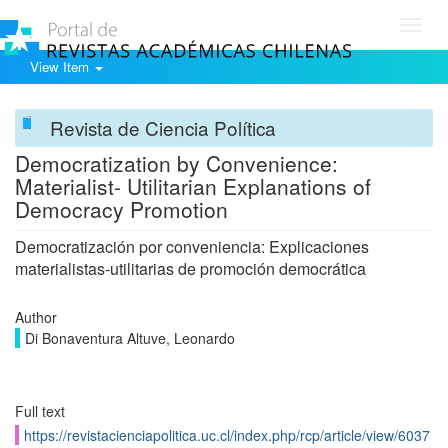
Toggl
navig
View Item
Revista de Ciencia Política
Democratization by Convenience:
Materialist- Utilitarian Explanations of
Democracy Promotion
Democratización por conveniencia: Explicaciones
materialistas-utilitarias de promoción democrática
Author
Di Bonaventura Altuve, Leonardo
Full text
https://revistacienciapolitica.uc.cl/index.php/rcp/article/view/6037