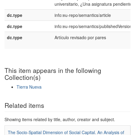
universitario, ¿Una asignatura pendiente?
dc.type
info:eu-repo/semantics/article
dc.type
info:eu-repo/semantics/publishedVersion
dc.type
Artículo revisado por pares
This item appears in the following
Collection(s)
Tierra Nueva
Show simple item record
Related items
Showing items related by title, author, creator and subject.
The Socio-Spatial Dimension of Social Capital. An Analysis of