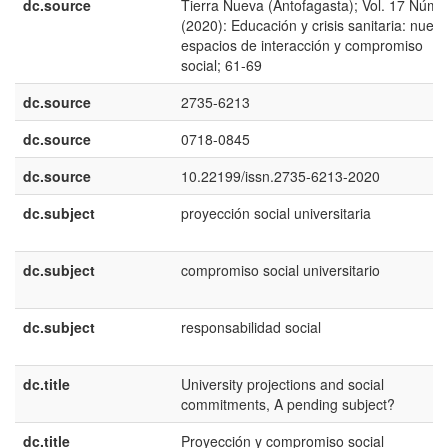
dc.source
Tierra Nueva (Antofagasta); Vol. 17 Núm.
(2020): Educación y crisis sanitaria: nuev
espacios de interacción y compromiso
social; 61-69
dc.source
2735-6213
dc.source
0718-0845
dc.source
10.22199/issn.2735-6213-2020
dc.subject
proyección social universitaria
dc.subject
compromiso social universitario
dc.subject
responsabilidad social
dc.title
University projections and social
commitments, A pending subject?
dc.title
Proyección y compromiso social