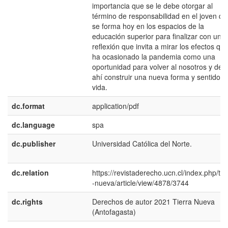
importancia que se le debe otorgar al
término de responsabilidad en el joven qu
se forma hoy en los espacios de la
educación superior para finalizar con una
reflexión que invita a mirar los efectos qu
ha ocasionado la pandemia como una
oportunidad para volver al nosotros y des
ahí construir una nueva forma y sentido d
vida.
dc.format
application/pdf
dc.language
spa
dc.publisher
Universidad Católica del Norte.
dc.relation
https://revistaderecho.ucn.cl/index.php/tie
-nueva/article/view/4878/3744
dc.rights
Derechos de autor 2021 Tierra Nueva
(Antofagasta)