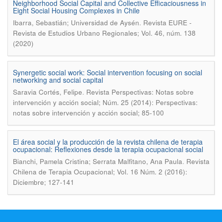
Neighborhood Social Capital and Collective Efficaciousness in
Eight Social Housing Complexes in Chile
.
Ibarra, Sebastián; Universidad de Aysén
Revista EURE -
Revista de Estudios Urbano Regionales; Vol. 46, núm. 138
(2020)
Synergetic social work: Social intervention focusing on social
networking and social capital
.
Saravia Cortés, Felipe
Revista Perspectivas: Notas sobre
intervención y acción social; Núm. 25 (2014): Perspectivas:
notas sobre intervención y acción social; 85-100
El área social y la producción de la revista chilena de terapia
ocupacional: Reflexiones desde la terapia ocupacional social
.
Bianchi, Pamela Cristina; Serrata Malfitano, Ana Paula
Revista
Chilena de Terapia Ocupacional; Vol. 16 Núm. 2 (2016):
Diciembre; 127-141