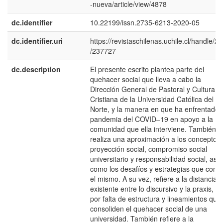
-nueva/article/view/4878
dc.identifier
10.22199/issn.2735-6213-2020-05
dc.identifier.uri
https://revistaschilenas.uchile.cl/handle/2
/237727
dc.description
El presente escrito plantea parte del
quehacer social que lleva a cabo la
Dirección General de Pastoral y Cultura
Cristiana de la Universidad Católica del
Norte, y la manera en que ha enfrentado 
pandemia del COVID–19 en apoyo a la
comunidad que ella interviene. También
realiza una aproximación a los conceptos
proyección social, compromiso social
universitario y responsabilidad social, así
como los desafíos y estrategias que conll
el mismo. A su vez, refiere a la distancia 
existente entre lo discursivo y la praxis, es
por falta de estructura y lineamientos que
consoliden el quehacer social de una
universidad. También refiere a la