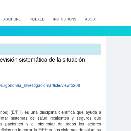
DISCIPLINE
INDEXED
INSTITUTIONS
ABOUT
visión sistemática de la situación
hp/Ergonomia_Investigacion/article/view/5208
os) (E/FH) es una disciplina científica que ayuda a
entar sistemas de salud resilientes y seguros que
os pacientes y el bienestar de todos los actores
ficios de integrar la E/FH en los sistemas de salud, su