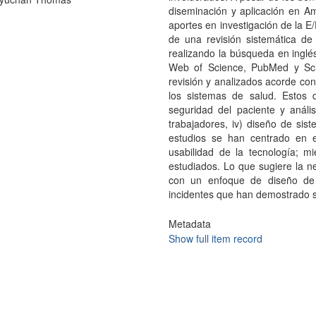
diseminación y aplicación en Amé
aportes en investigación de la E
de una revisión sistemática de l
realizando la búsqueda en inglé
Web of Science, PubMed y Sciel
revisión y analizados acorde co
los sistemas de salud. Estos do
seguridad del paciente y análi
trabajadores, iv) diseño de sist
estudios se han centrado en 
usabilidad de la tecnología; m
estudiados. Lo que sugiere la n
con un enfoque de diseño de s
incidentes que han demostrado s
Metadata
Show full item record