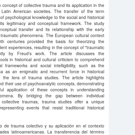
concept of collective trauma and its application in the
f Latin American societies. The transfer of the term
d of psychological knowledge to the social and historical
its legitimacy and conceptual framework. The study
nceptual transfer and its relationship with the early
f traumatic phenomena. The European cultural context
th centuries provided the basis for theorizing the
ent experiences, resulting in the concept of "traumatic
cantly by Freud's work. The article discusses the
ools in historical and cultural criticism to comprehend
al frameworks and social intelligibility, such as the
a as an enigmatic and recurrent force in historical
 the lens of trauma studies. The article highlights
and their use of psychoanalytic concepts, demonstrating
ul application of these concepts in understanding
enomena. By bridging the gap between individual
 collective traumas, trauma studies offer a unique
presenting events that resist traditional historical
to de trauma colectivo y su aplicación en el contexto
dades latinoamericanas. La transferencia del término