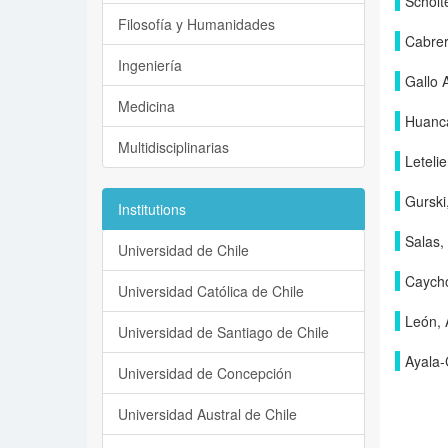
Scholt
Filosofía y Humanidades
Cabrer
Ingeniería
Gallo 
Medicina
Huanca
Multidisciplinarias
Letelie
Gurski
Institutions
Salas,
Universidad de Chile
Caych
Universidad Católica de Chile
León, 
Universidad de Santiago de Chile
Ayala-
Universidad de Concepción
Universidad Austral de Chile