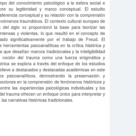
po del conocimiento psicológico a la esfera social e
obre su legitimidad y marco conceptual. El estudio
nsferencia conceptual y su relación con la comprensión
enómenos traumáticos. El contexto cultural europeo de
os del siglo xx proporcionó la base para teorizar las
ntensas y violentas, lo que resultó en el concepto de
ciado significativamente por el trabajo de Freud. El
e herramientas psicoanalíticas en la crítica histórica y
 que desafían marcos tradicionales y la inteligibilidad
La noción del trauma como una fuerza enigmática y
tórica se explora a través del enfoque de los estudios
 relieve a destacados y destacadas académicas en este
 psicoanalíticos, demostrando la preservación y
s nociones en la comprensión de fenómenos históricos y
 entre las experiencias psicológicas individuales y los
 del trauma ofrecen un enfoque único para interpretar y
las narrativas históricas tradicionales.