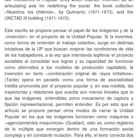
articulating axis for redefining the social: the book collection
«Nosotros los chilenos», by Quimantú (1971-1973), and the
UNCTAD III building (1971-1972).
Este escrito se propone pensar el papel de las imágenes y de la
«invención» en el proyecto de la Unidad Popular. Si la inventiva,
como forma de entender el trabajo colectivo, surge en distintas
iniciativas de la UP que buscan mejorar las condiciones de vida
de los trabajadores, a la vez que intentando legitimar el proyecto
socialista al consolidar sus logros y su capacidad de funcionar
como alternativa a los modelos de producción capitalista, la
invención en tanto «combinación original de rayos imitativos»
(Tarde) opera en paralelo como una forma de asociatividad
inédita promovida por el proyecto popular y, en esa medida, las
trayectorias y relaciones que suscita son menos lineales que lo
que las imágenes, entendidas como mecanismo de captura y
fijación representacional, permiten entender. Es por esto que el
artículo se propone pensar otros modos de narrar la Unidad
Popular en los que las imágenes funcionen como máquinas o
«agenciamientos maquínicos» (Guattari), esto es, como registros
de lo múltiple que emergen dentro de una formación social
compleja y en constante mutación. Para ello, el texto conecta dos