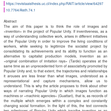
https://revistaaisthesis.uc.cl/index.php/RAIT/article/view/64297
10.7764/Aisth.74.1
Abstract
The aim of this paper is to think the role of images and
«invention» in the project of Popular Unity. If inventiveness, as a
way of understanding collective work, arises in different initiatives
of the Popular Unity in order to improve the living conditions of
workers, while seeking to legitimize the socialist project by
consolidating its achievements and its ability to function as an
alternative to capitalist production models, invention as an
«original combination of imitation rays» (Tarde) operates at the
same time as an unprecedented form of associativity promoted by
Popular Unity and, to that extent, the trajectories and relationships
it arouses are less linear than what images, understood as a
representational and capture mechanisms, allow us to
understand. This is why the article proposes to think about other
ways of narrating Popular Unity in which images function as
machines or «machinic agencies» (Guattari), that is, as records of
the multiple which emerges within a complex and constantly
changing social formation. In the light of this, the text connects
two milestones of Popular Unity which inscribe invention as an