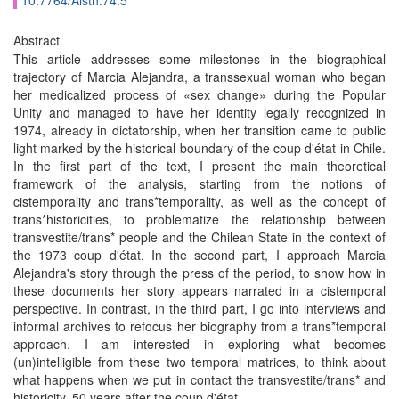
10.7764/Aisth.74.5
Abstract
This article addresses some milestones in the biographical
trajectory of Marcia Alejandra, a transsexual woman who began
her medicalized process of «sex change» during the Popular
Unity and managed to have her identity legally recognized in
1974, already in dictatorship, when her transition came to public
light marked by the historical boundary of the coup d'état in Chile.
In the first part of the text, I present the main theoretical
framework of the analysis, starting from the notions of
cistemporality and trans*temporality, as well as the concept of
trans*historicities, to problematize the relationship between
transvestite/trans* people and the Chilean State in the context of
the 1973 coup d'état. In the second part, I approach Marcia
Alejandra's story through the press of the period, to show how in
these documents her story appears narrated in a cistemporal
perspective. In contrast, in the third part, I go into interviews and
informal archives to refocus her biography from a trans*temporal
approach. I am interested in exploring what becomes
(un)intelligible from these two temporal matrices, to think about
what happens when we put in contact the transvestite/trans* and
historicity, 50 years after the coup d'état.