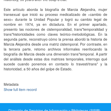
Este artículo aborda la biografía de Marcia Alejandra, mujer
transexual que inició su proceso medicalizado de «cambio de
sexo» durante la Unidad Popular y logró su cambio legal de
nombre en 1974, ya en dictadura. En el primer apartado,
presento las nociones de cistemporalidad, trans*temporalidad y
trans*historicidades como claves teórico-metodológicas. En la
segunda parte, reconstruyo cómo la prensa abordó la historia de
Marcia Alejandra desde una matriz cistemporal. Por contraste, en
la tercera parte, retomo archivos informales reenfocando la
biografía de Marcia desde una dimensión trans*temporal. A partir
del análisis desde estas dos matrices temporales, interrogo qué
sucede cuando ponemos en contacto lo travesti/trans* y la
historicidad, a 50 años del golpe de Estado.
Metadata
Show full item record
Dirección de Servicios de Información y Bibliotecas (SISIB) -